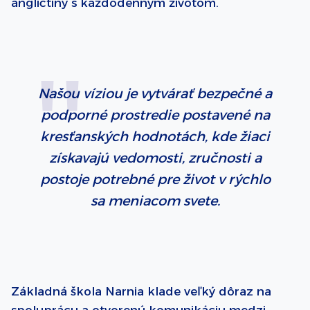
angličtiny s každodenným životom.
Našou víziou je vytvárať bezpečné a
podporné prostredie postavené na
kresťanských hodnotách, kde žiaci
získavajú vedomosti, zručnosti a
postoje potrebné pre život v rýchlo
sa meniacom svete.
Základná škola Narnia klade veľký dôraz na