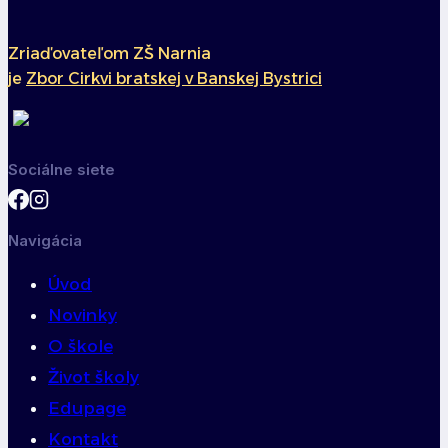
Zriaďovateľom ZŠ Narnia
je
Zbor Cirkvi bratskej v Banskej Bystrici
Sociálne siete
Navigácia
Úvod
Novinky
O škole
Život školy
Edupage
Kontakt