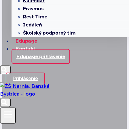
Kalendár
Erasmus
Rest Time
Jedáleň
Školský podporný tím
Edupage
Kontakt
Edupage prihlásenie
Prihlásenie