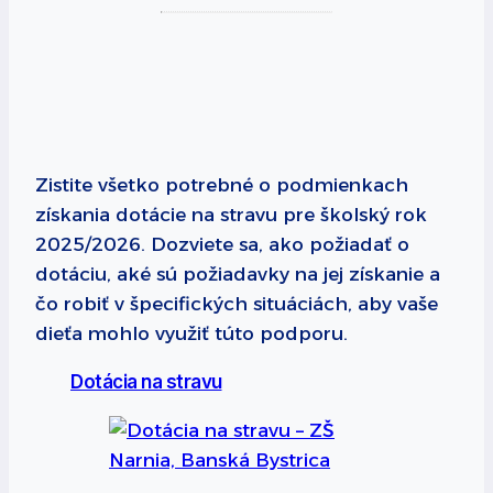
Zistite všetko potrebné o podmienkach
získania dotácie na stravu pre školský rok
2025/2026. Dozviete sa, ako požiadať o
dotáciu, aké sú požiadavky na jej získanie a
čo robiť v špecifických situáciách, aby vaše
dieťa mohlo využiť túto podporu.
Dotácia na stravu