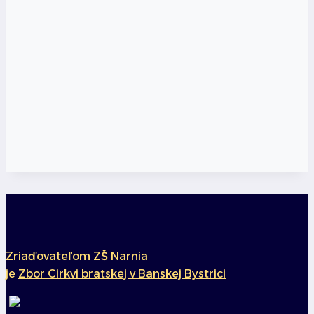
Zriaďovateľom ZŠ Narnia
je
Zbor Cirkvi bratskej v Banskej Bystrici