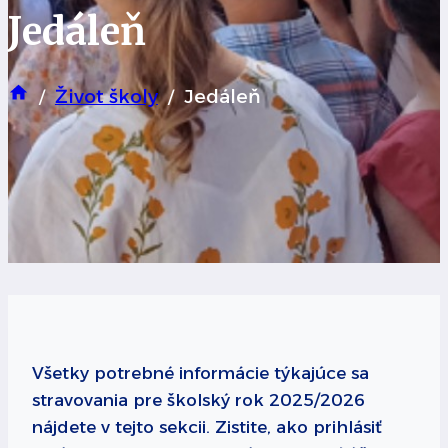
Jedáleň
Život školy
Jedáleň
/
/
Všetky potrebné informácie týkajúce sa
stravovania pre školský rok 2025/2026
nájdete v tejto sekcii. Zistite, ako prihlásiť