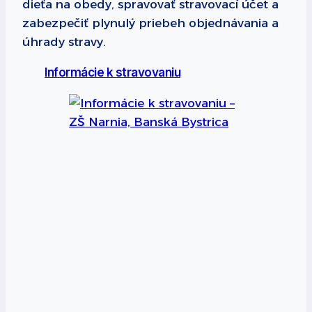
dieťa na obedy, spravovať stravovací účet a
zabezpečiť plynulý priebeh objednávania a
úhrady stravy.
Informácie k stravovaniu