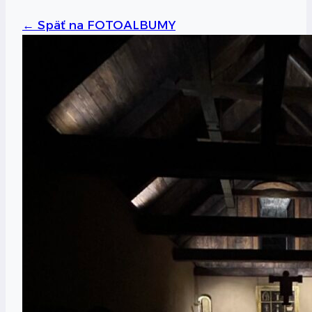
←
Späť na FOTOALBUMY