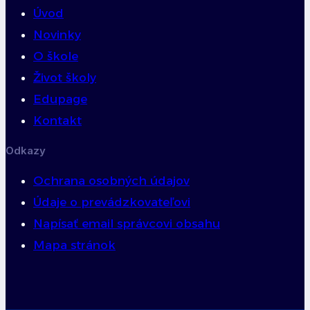
Úvod
Novinky
O škole
Život školy
Edupage
Kontakt
Odkazy
Ochrana osobných údajov
Údaje o prevádzkovateľovi
Napísať email správcovi obsahu
Mapa stránok