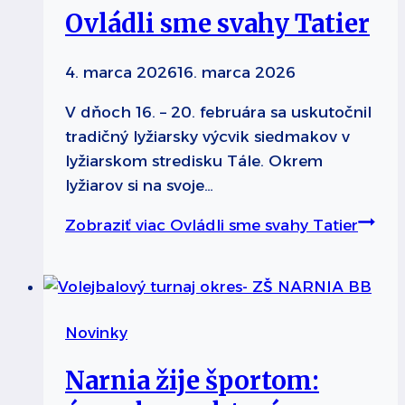
Ovládli sme svahy Tatier
4. marca 2026
16. marca 2026
V dňoch 16. – 20. februára sa uskutočnil
tradičný lyžiarsky výcvik siedmakov v
lyžiarskom stredisku Tále. Okrem
lyžiarov si na svoje…
Zobraziť viac
Ovládli sme svahy Tatier
Novinky
Narnia žije športom: