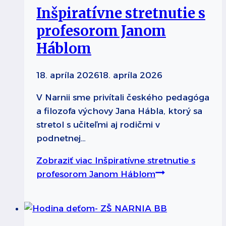
Inšpiratívne stretnutie s
profesorom Janom
Háblom
18. apríla 2026
18. apríla 2026
V Narnii sme privítali českého pedagóga
a filozofa výchovy Jana Hábla, ktorý sa
stretol s učiteľmi aj rodičmi v
podnetnej…
Zobraziť viac
Inšpiratívne stretnutie s
profesorom Janom Háblom