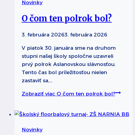
Novinky
O čom ten polrok bol?
3. februára 2026
3. februára 2026
V piatok 30. januára sme na druhom
stupni našej školy spoločne uzavreli
prvý polrok Aslanovskou slávnosťou.
Tento čas bol príležitosťou nielen
zastaviť sa,…
Zobraziť viac
O čom ten polrok bol?
Novinky