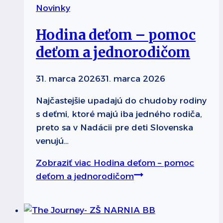
Novinky
Hodina deťom – pomoc
deťom a jednorodičom
31. marca 2026
31. marca 2026
Najčastejšie upadajú do chudoby rodiny
s deťmi, ktoré majú iba jedného rodiča,
preto sa v Nadácii pre deti Slovenska
venujú…
Zobraziť viac
Hodina deťom – pomoc
deťom a jednorodičom