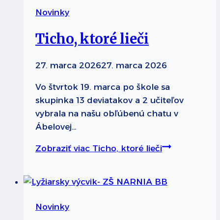
Novinky
Ticho, ktoré lieči
27. marca 2026
27. marca 2026
Vo štvrtok 19. marca po škole sa
skupinka 13 deviatakov a 2 učiteľov
vybrala na našu obľúbenú chatu v
Ábelovej…
Zobraziť viac
Ticho, ktoré lieči
Novinky