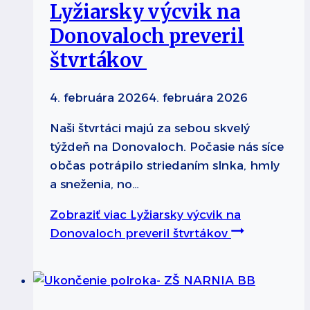
Lyžiarsky výcvik na
Donovaloch preveril
štvrtákov
4. februára 2026
4. februára 2026
Naši štvrtáci majú za sebou skvelý
týždeň na Donovaloch. Počasie nás síce
občas potrápilo striedaním slnka, hmly
a sneženia, no…
Zobraziť viac
Lyžiarsky výcvik na
Donovaloch preveril štvrtákov