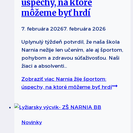
úspechy, na ktoré
môžeme byť hrdí
7. februára 2026
7. februára 2026
Uplynulý týždeň potvrdil, že naša škola
Narnia nežije len učením, ale aj športom,
pohybom a zdravou súťaživosťou. Naši
žiaci a absolventi…
Zobraziť viac
Narnia žije športom:
úspechy, na ktoré môžeme byť hrdí
Novinky