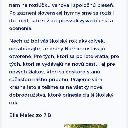
nám na rozlúčku venovali spoločnú pieseň.
Po zaznení slovenskej hymny sme sa rozišli
do tried, kde si žiaci prevzali vysvedčenia a
ocenenia.
Nech už bol váš školský rok akýkoľvek,
nezabúdajte, že brány Narnie zostávajú
otvorené. Pre tých, ktorí sa po lete vrátia, pre
tých, ktorí sa vydávajú na novú cestu, aj pre
nových žiakov, ktorí sa čoskoro stanú
súčasťou nášho príbehu. Prajeme vám
krásne leto a tešíme sa na všetky nové
dobrodružstvá, ktoré prinesie ďalší školský
rok.
Ella Malec zo 7.B