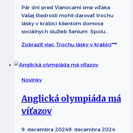
Pár dní pred Vianocami sme vďaka
Vašej štedrosti mohli darovať trochu
lásky v krabici klientom domova
sociálnych služieb Senium. Spolu…
Zobraziť viac
Trochu lásky v krabici
Novinky
Anglická olympiáda má
víťazov
9. decembra 2024
9. decembra 2024