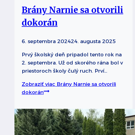
Brány Narnie sa otvorili
dokorán
6. septembra 2024
24. augusta 2025
Prvý školský deň pripadol tento rok na
2. septembra. Už od skorého rána bol v
priestoroch školy čulý ruch. Prví…
Zobraziť viac
Brány Narnie sa otvorili
dokorán