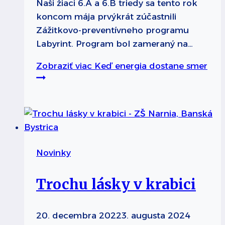
Naši žiaci 6.A a 6.B triedy sa tento rok
koncom mája prvýkrát zúčastnili
Zážitkovo-preventívneho programu
Labyrint. Program bol zameraný na…
Zobraziť viac
Keď energia dostane smer
Novinky
Trochu lásky v krabici
20. decembra 2022
3. augusta 2024