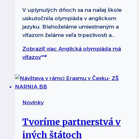
V uplynulých dňoch sa na našej škole
uskutočnila olympiáda v anglickom
jazyku. Blahoželáme umiestneným a
víťazom želáme veľa trpezlivosti a…
Zobraziť viac
Anglická olympiáda má
víťazov
Novinky
Tvoríme partnerstvá v
iných štátoch