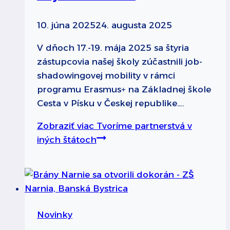
10. júna 2025
24. augusta 2025
V dňoch 17.-19. mája 2025 sa štyria
zástupcovia našej školy zúčastnili job-
shadowingovej mobility v rámci
programu Erasmus+ na Základnej škole
Cesta v Písku v Českej republike….
Zobraziť viac
Tvoríme partnerstvá v
iných štátoch
Novinky