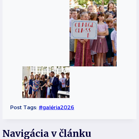
Post Tags:
#
galéria2026
Navigácia v článku