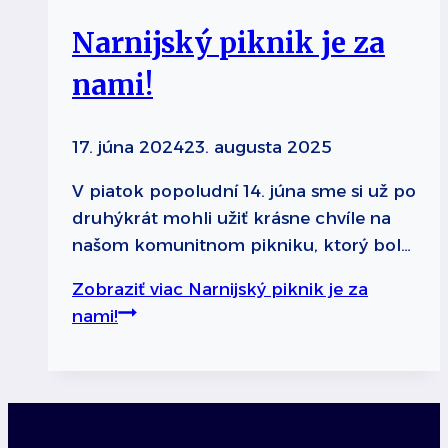
Narnijský piknik je za
nami!
17. júna 2024
23. augusta 2025
V piatok popoludní 14. júna sme si už po
druhýkrát mohli užiť krásne chvíle na
našom komunitnom pikniku, ktorý bol…
Zobraziť viac
Narnijský piknik je za
nami!