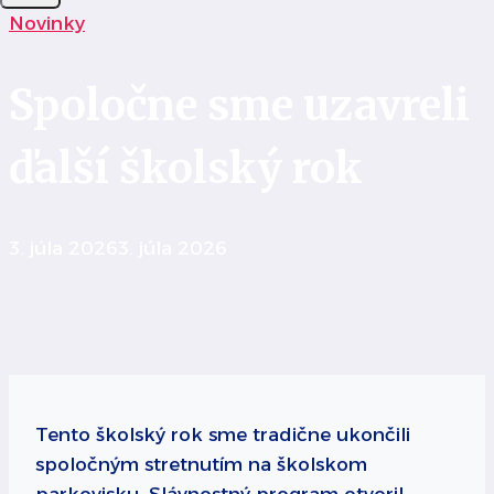
Novinky
Spoločne sme uzavreli
ďalší školský rok
3. júla 2026
3. júla 2026
Tento školský rok sme tradične ukončili
spoločným stretnutím na školskom