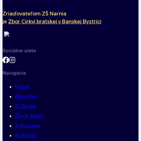
Zriaďovateľom ZŠ Narnia
je
Zbor Cirkvi bratskej v Banskej Bystrici
Sociálne siete
Navigácia
Úvod
Novinky
O škole
Život školy
Edupage
Kontakt