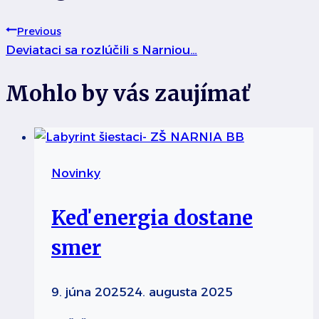
Previous
Deviataci sa rozlúčili s Narniou…
Mohlo by vás zaujímať
Novinky
Keď energia dostane
smer
9. júna 2025
24. augusta 2025