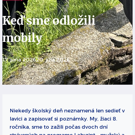
Keď sme odložili
mobily
17. júna 2026
20. júla 2026
Niekedy školský deň neznamená len sedieť v
lavici a zapisovať si poznámky. My, žiaci 8.
ročníka, sme to zažili počas dvoch dní