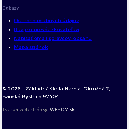
Odkazy
Ochrana osobných údajov
Údaje o prevádzkovateľovi
Napísať email správcovi obsahu
Mapa stránok
© 2026 - Základná škola Narnia, Okružná 2,
Banská Bystrica 97404
Tvorba web stránky
WEBOM.sk