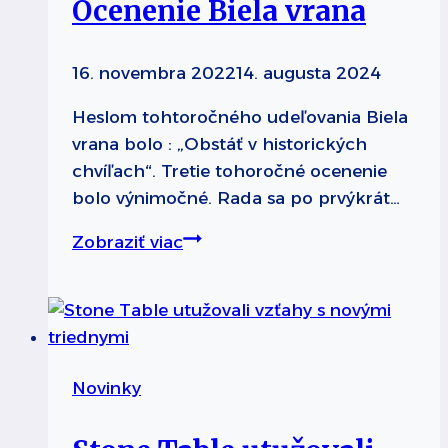
Ocenenie Biela vrana
16. novembra 2022
14. augusta 2024
Heslom tohtoročného udeľovania Biela
vrana bolo : „Obstáť v historických
chvíľach“. Tretie tohoročné ocenenie
bolo výnimočné. Rada sa po prvýkrát…
Ocenenie
Zobraziť viac
Biela
vrana
Novinky