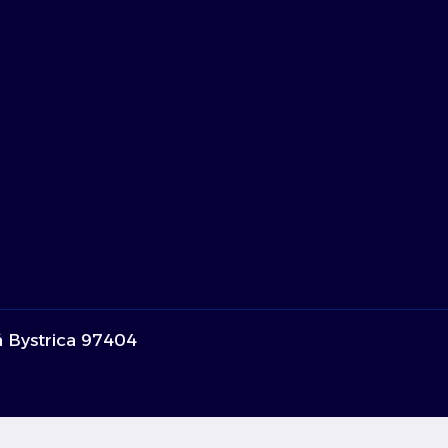
á Bystrica 97404