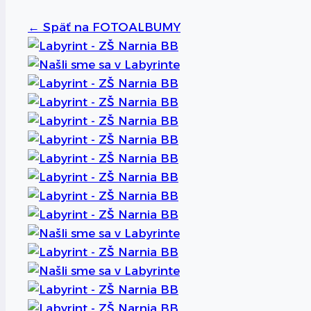
←
Späť na FOTOALBUMY