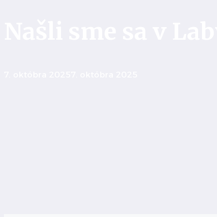
Našli sme sa v Lab
7. októbra 2025
7. októbra 2025