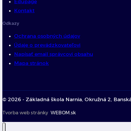
Edupage
Kontakt
Odkazy
Ochrana osobných údajov
Údaje o prevádzkovateľovi
Napísať email správcovi obsahu
Mapa stránok
© 2026 - Základná škola Narnia, Okružná 2, Bansk
Tvorba web stránky
WEBOM.sk