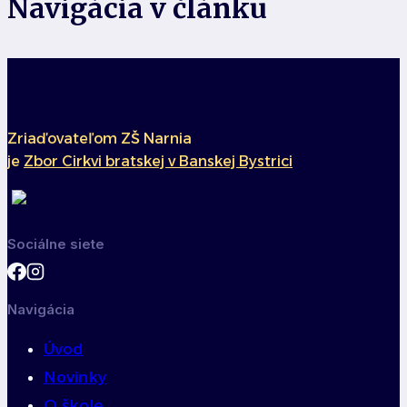
Navigácia v článku
Zriaďovateľom ZŠ Narnia
je
Zbor Cirkvi bratskej v Banskej Bystrici
Sociálne siete
Navigácia
Úvod
Novinky
O škole