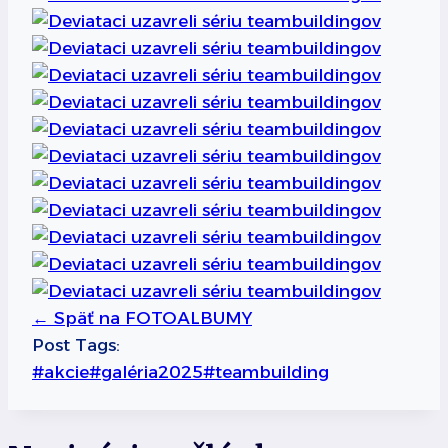
←
Späť na FOTOALBUMY
Post Tags:
#
akcie
#
galéria2025
#
teambuilding