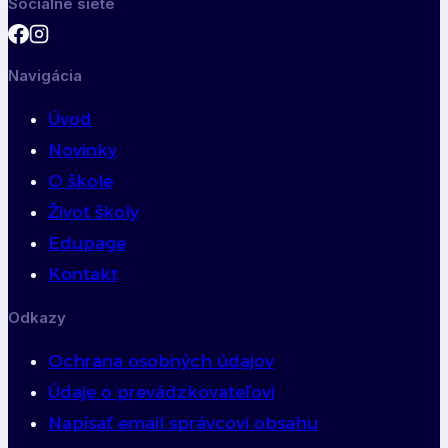
Sociálne siete
Navigácia
Úvod
Novinky
O škole
Život školy
Edupage
Kontakt
Odkazy
Ochrana osobných údajov
Údaje o prevádzkovateľovi
Napísať email správcovi obsahu